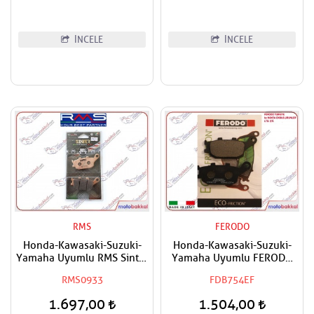
İNCELE
İNCELE
RMS
FERODO
Honda-Kawasaki-Suzuki-
Honda-Kawasaki-Suzuki-
Yamaha Uyumlu RMS Sinter
Yamaha Uyumlu FERODO
Arka Fren Balatası
Arka Fren Balatası Eco
RMS0933
FDB754EF
1.697,00
1.504,00