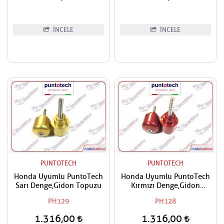
Puntotech Ön Dişli
İNCELE
İNCELE
PUNTOTECH
PUNTOTECH
Honda Uyumlu PuntoTech
Honda Uyumlu PuntoTech
Sarı Denge,Gidon Topuzu
Kırmızı Denge,Gidon
Topuzu
PH129
PH128
1.316,00
1.316,00