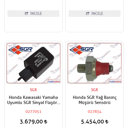
İNCELE
İNCELE
SGR
SGR
Honda Kawasaki Yamaha
Honda SGR Yağ Basınç
Uyumlu SGR Sinyal Flaşörü
Müşürü Sensörü
Röle
0277051
027834
3.679,00
5.454,00