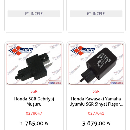
İNCELE
İNCELE
SGR
SGR
Honda SGR Debriyaj
Honda Kawasaki Yamaha
Müşürü
Uyumlu SGR Sinyal Flaşörü
Röle
0278037
0277051
1.785,00
3.679,00