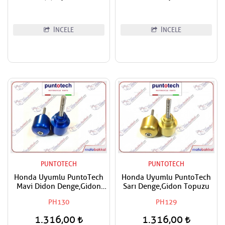
İNCELE
İNCELE
PUNTOTECH
PUNTOTECH
Honda Uyumlu PuntoTech
Honda Uyumlu PuntoTech
Mavi Didon Denge,Gidon
Sarı Denge,Gidon Topuzu
Topuzu
PH130
PH129
1.316,00
1.316,00