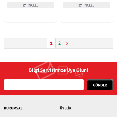
İNCELE
İNCELE
1
2
Bilgi Servisimize Üye Olun!
GÖNDER
KURUMSAL
ÜYELİK