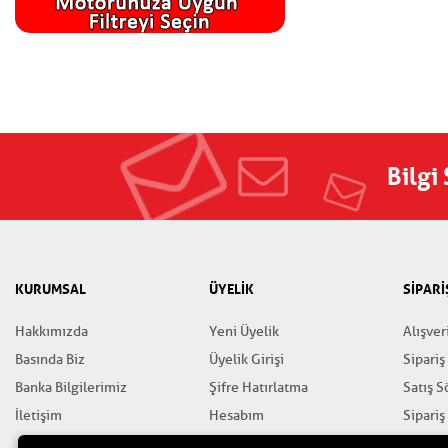
Bilgi
KURUMSAL
ÜYELİK
SİPARİ
Hakkımızda
Yeni Üyelik
Alışver
Basında Biz
Üyelik Girişi
Sipariş
Banka Bilgilerimiz
Şifre Hatırlatma
Satış 
İletişim
Hesabım
Sipariş
Favorilerim
Gizlili