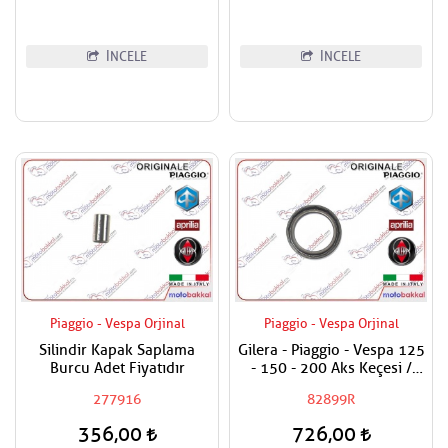
İNCELE
İNCELE
Piaggio - Vespa Orjinal
Piaggio - Vespa Orjinal
Silindir Kapak Saplama
Gilera - Piaggio - Vespa 125
Burcu Adet Fiyatıdır
- 150 - 200 Aks Keçesi /
Tekerlek Keçesi
277916
82899R
356,00
726,00