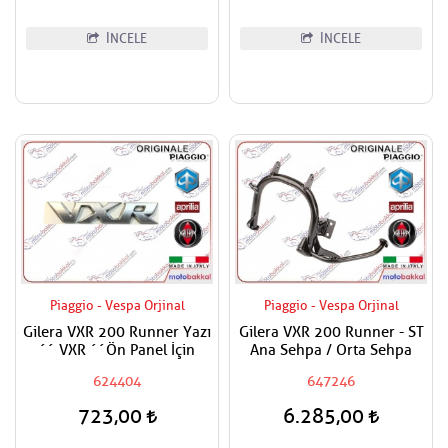
İNCELE
İNCELE
Piaggio - Vespa Orjinal
Piaggio - Vespa Orjinal
Gilera VXR 200 Runner Yazı
Gilera VXR 200 Runner - ST
´´ VXR ´´Ön Panel İçin
Ana Sehpa / Orta Sehpa
624404
647246
723,00
6.285,00