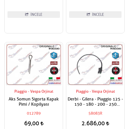
İNCELE
İNCELE
Piaggio - Vespa Orjinal
Piaggio - Vespa Orjinal
Aks Somun Sigorta Kapak
Derbi - Gilera - Piaggio 125 -
Pimi / Kopilyası
150 - 180 - 200 - 250
Ateşleme Bobini
012789
58083R
69,00
2.686,00