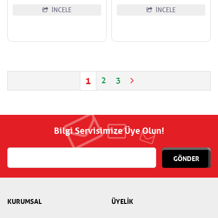
İNCELE
İNCELE
1
2
3
Bilgi Servisimize Üye Olun!
GÖNDER
KURUMSAL
ÜYELİK