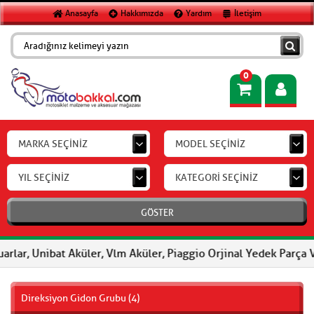
Anasayfa
Hakkımızda
Yardım
İletişim
0
MARKA SEÇİNİZ
MODEL SEÇİNİZ
YIL SEÇİNİZ
KATEGORİ SEÇİNİZ
GÖSTER
rlar, Unibat Aküler, Vlm Aküler, Piaggio Orjinal Yedek Parça Ve 
Direksiyon Gidon Grubu (4)