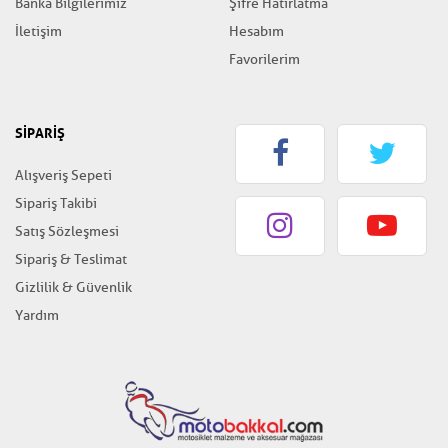
Banka Bilgilerimiz
Şifre Hatırlatma
İletişim
Hesabım
Favorilerim
SİPARİŞ
Alışveriş Sepeti
Sipariş Takibi
Satış Sözleşmesi
Sipariş & Teslimat
Gizlilik & Güvenlik
Yardım