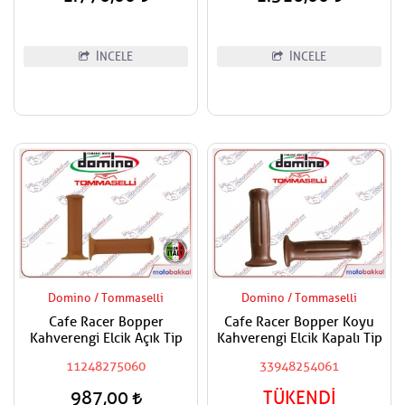
İNCELE
İNCELE
Domino / Tommaselli
Domino / Tommaselli
Cafe Racer Bopper
Cafe Racer Bopper Koyu
Kahverengi Elcik Açık Tip
Kahverengi Elcik Kapalı Tip
11248275060
33948254061
987,00
TÜKENDİ