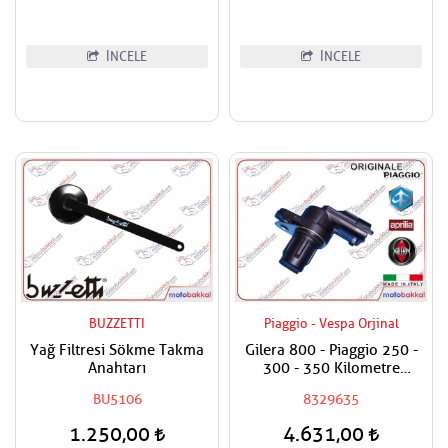
İNCELE
İNCELE
BUZZETTI
Piaggio - Vespa Orjinal
Yağ Filtresi Sökme Takma
Gilera 800 - Piaggio 250 -
Anahtarı
300 - 350 Kilometre
Sensörü / Arka Tekerlek
BU5106
8329635
1.250,00
4.631,00