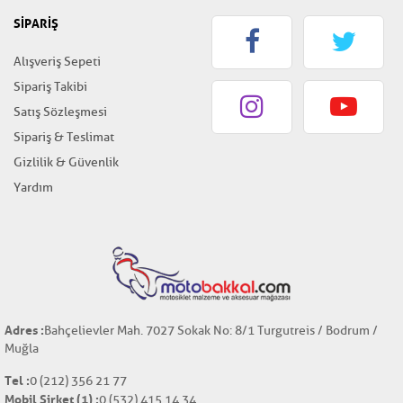
SİPARİŞ
Alışveriş Sepeti
Sipariş Takibi
Satış Sözleşmesi
Sipariş & Teslimat
Gizlilik & Güvenlik
Yardım
Adres :
Bahçelievler Mah. 7027 Sokak No: 8/1 Turgutreis / Bodrum /
Muğla
Tel :
0 (212) 356 21 77
Mobil Şirket (1) :
0 (532) 415 14 34