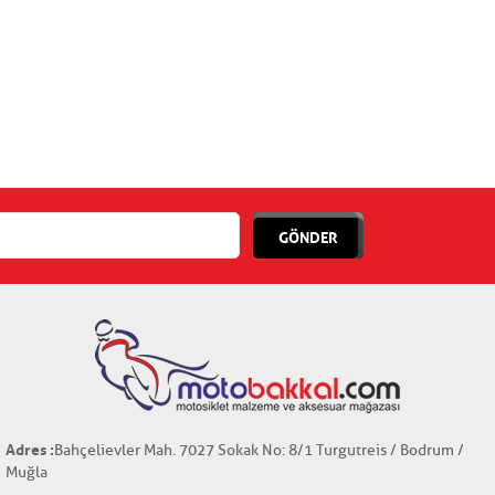
GÖNDER
Adres :
Bahçelievler Mah. 7027 Sokak No: 8/1 Turgutreis / Bodrum /
Muğla