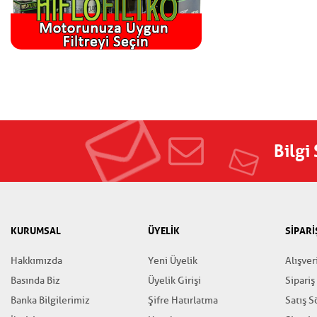
Bilgi
KURUMSAL
ÜYELİK
SİPARİ
Hakkımızda
Yeni Üyelik
Alışver
Basında Biz
Üyelik Girişi
Sipariş
Banka Bilgilerimiz
Şifre Hatırlatma
Satış 