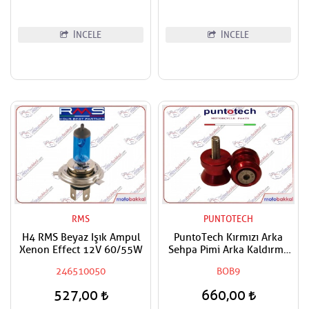
İNCELE
İNCELE
RMS
PUNTOTECH
H4 RMS Beyaz Işık Ampul
PuntoTech Kırmızı Arka
Xenon Effect 12V 60/55W
Sehpa Pimi Arka Kaldırma
Makarası Swingarm Spools
246510050
BOB9
Sliders M6
527,00
660,00