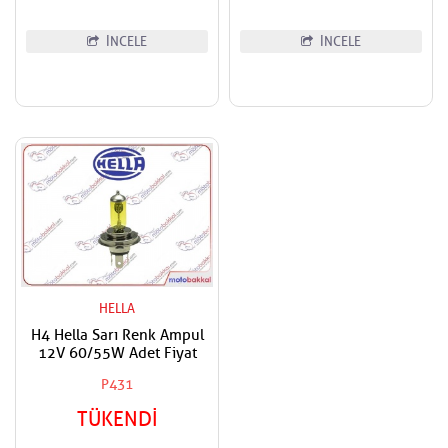
İNCELE
İNCELE
HELLA
H4 Hella Sarı Renk Ampul
12V 60/55W Adet Fiyat
P431
TÜKENDİ