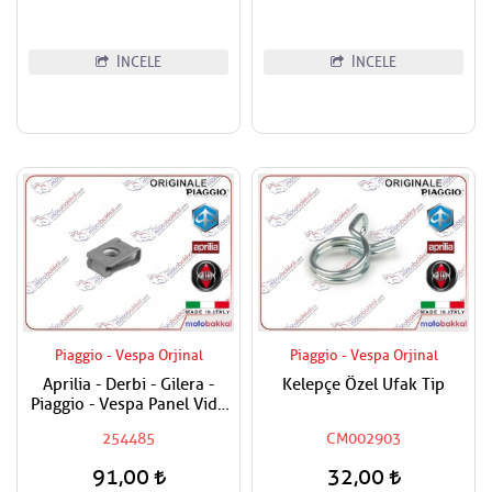
İNCELE
İNCELE
Piaggio - Vespa Orjinal
Piaggio - Vespa Orjinal
Aprilia - Derbi - Gilera -
Kelepçe Özel Ufak Tip
Piaggio - Vespa Panel Vida
Karşılığı 6mm
254485
CM002903
91,00
32,00