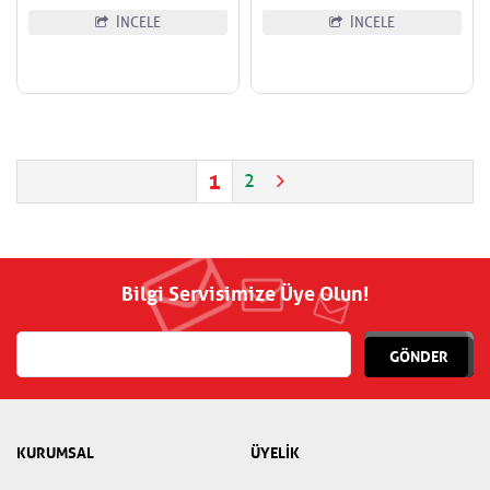
İNCELE
İNCELE
1
2
Bilgi Servisimize Üye Olun!
GÖNDER
KURUMSAL
ÜYELİK