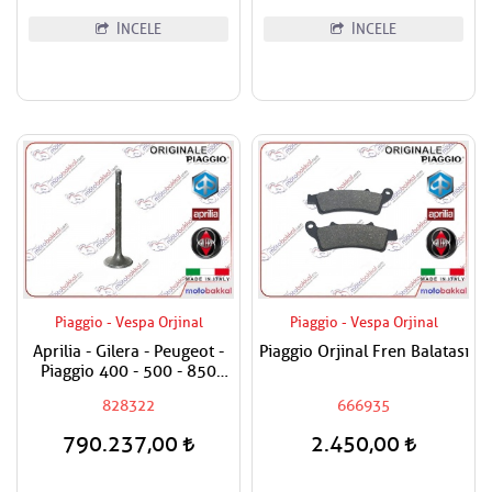
İNCELE
İNCELE
Piaggio - Vespa Orjinal
Piaggio - Vespa Orjinal
Aprilia - Gilera - Peugeot -
Piaggio Orjinal Fren Balatası
Piaggio 400 - 500 - 850
Emme Sübabı
828322
666935
790.237,00
2.450,00