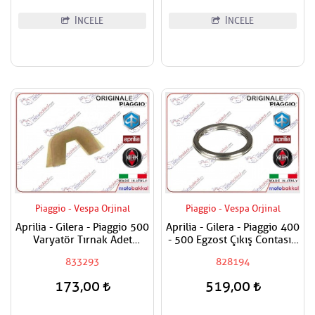
İNCELE
İNCELE
Piaggio - Vespa Orjinal
Piaggio - Vespa Orjinal
Aprilia - Gilera - Piaggio 500
Aprilia - Gilera - Piaggio 400
Varyatör Tırnak Adet
- 500 Egzost Çıkış Contası -
Fiyatıdır
Silindire Geçen
833293
828194
173,00
519,00