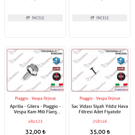
İNCELE
İNCELE
Piaggio - Vespa Orjinal
Piaggio - Vespa Orjinal
Aprilia - Gilera - Piaggio -
Sac Vidası Siyah Yıldız Hava
Vespa Kam Mili Flanş
Filtresi Adet Fiyatıdır
Civatası
484123
258146
32,00
35,00