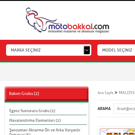
MARKA SEÇİNİZ
MODEL SEÇİNİZ
MALOSS
Ana Sayfa
Bakım Grubu (2)
ARAMA
Egzoz Susturucu Grubu (2)
Havalandırma Elemanları (2)
Şanzuman Aktarma Ön ve Arka Varyatör
Debriyaj (6)