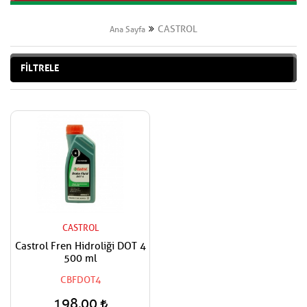
CASTROL
Ana Sayfa
FİLTRELE
CASTROL
Castrol Fren Hidroliği DOT 4
500 ml
CBFDOT4
198,00