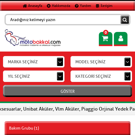
Anasayfa
Hakkımızda
Yardım
İletişim
0
MARKA SEÇİNİZ
MODEL SEÇİNİZ
YIL SEÇİNİZ
KATEGORİ SEÇİNİZ
GÖSTER
sesuarlar, Unibat Aküler, Vlm Aküler, Piaggio Orjinal Yedek Par
Bakım Grubu (1)