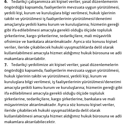
6.
Tedarikçi çalışanımıza ait kişisel veriler, yasal düzenlemenin
öngördüğü kapsamda, faaliyetlerin mevzuata uygun yürütülmesi,
yetkili kişi, kurum ve kuruluşlara bilgi verilmesi, hukuk işlerinin
takibi ve yürütülmesi iş faaliyetlerinin yürütülmesi/denetimi
amaçlarıyla yetkili kamu kurum ve kuruluşlarına; hizmetin gereği
gibi ifa edilebilmesi amacıyla gerekli olduğu ölçüde topluluk
şirketlerine, kargo şirketlerine, tedarikçilere, mali müşavirlik
ofisimize ve bankalara aktarılmaktadır. Ayrıca söz konusu kişisel
veriler, ileride çıkabilecek hukuki uyuşmazlıklarda delil olarak
kullanılabilmesi amacıyla hizmet aldığımız hukuk bürosuna ve adli
makamlara aktarılabilir.
7.
Tedarikçi yetkilimize ait kişisel veriler, yasal düzenlemelerin
öngördüğü kapsamda, faaliyetlerin mevzuata uygun yürütülmesi,
hukuk işlerinin takibi ve yürütülmesi, yetkili kişi, kurum ve
kuruluşlara bilgi verilmesi, iş faaliyetlerinin yürütülmesi/denetimi
amacıyla yetkili kamu kurum ve kuruluşlarına; hizmetin gereği gibi
ifa edilebilmesi amacıyla gerekli olduğu ölçüde topluluk
şirketlerine, tedarikçilere, kargo şirketlerine, bankalara ve mali
müşavirimize aktarılmaktadır. Ayrıca söz konusu kişisel veriler,
ileride çıkabilecek hukuki uyuşmazlıklarda delil olarak
kullanılabilmesi amacıyla hizmet aldığımız hukuk bürosuna ve adli
makamlara aktarılabilecektir.