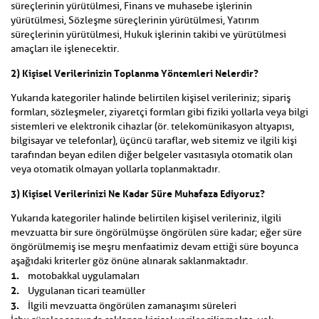
süreçlerinin yürütülmesi, Finans ve muhasebe işlerinin
yürütülmesi, Sözleşme süreçlerinin yürütülmesi, Yatırım
süreçlerinin yürütülmesi, Hukuk işlerinin takibi ve yürütülmesi
amaçları ile işlenecektir.
2) Kişisel Verilerinizin Toplanma Yöntemleri Nelerdir?
Yukarıda kategoriler halinde belirtilen kişisel verileriniz; sipariş
formları, sözleşmeler, ziyaretçi formları gibi fiziki yollarla veya bilgi
sistemleri ve elektronik cihazlar (ör. telekomünikasyon altyapısı,
bilgisayar ve telefonlar), üçüncü taraflar, web sitemiz ve ilgili kişi
tarafından beyan edilen diğer belgeler vasıtasıyla otomatik olan
veya otomatik olmayan yollarla toplanmaktadır.
3) Kişisel Verilerinizi Ne Kadar Süre Muhafaza Ediyoruz?
Yukarıda kategoriler halinde belirtilen kişisel verileriniz, ilgili
mevzuatta bir sure öngörülmüşse öngörülen süre kadar; eğer süre
öngörülmemiş ise meşru menfaatimiz devam ettiği süre boyunca
aşağıdaki kriterler göz önüne alınarak saklanmaktadır.
1.
motobakkal uygulamaları
2.
Uygulanan ticari teamüller
3.
İlgili mevzuatta öngörülen zamanaşımı süreleri