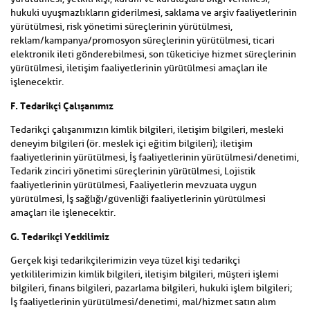
hukuki uyuşmazlıkların giderilmesi, saklama ve arşiv faaliyetlerinin
yürütülmesi, risk yönetimi süreçlerinin yürütülmesi,
reklam/kampanya/promosyon süreçlerinin yürütülmesi, ticari
elektronik ileti gönderebilmesi, son tüketiciye hizmet süreçlerinin
yürütülmesi, iletişim faaliyetlerinin yürütülmesi amaçları ile
işlenecektir.
F. Tedarikçi Çalışanımız
Tedarikçi çalışanımızın kimlik bilgileri, iletişim bilgileri, mesleki
deneyim bilgileri (ör. meslek içi eğitim bilgileri); iletişim
faaliyetlerinin yürütülmesi, İş faaliyetlerinin yürütülmesi/denetimi,
Tedarik zinciri yönetimi süreçlerinin yürütülmesi, Lojistik
faaliyetlerinin yürütülmesi, Faaliyetlerin mevzuata uygun
yürütülmesi, İş sağlığı/güvenliği faaliyetlerinin yürütülmesi
amaçları ile işlenecektir.
G. Tedarikçi Yetkilimiz
Gerçek kişi tedarikçilerimizin veya tüzel kişi tedarikçi
yetkililerimizin kimlik bilgileri, iletişim bilgileri, müşteri işlemi
bilgileri, finans bilgileri, pazarlama bilgileri, hukuki işlem bilgileri;
İş faaliyetlerinin yürütülmesi/denetimi, mal/hizmet satın alım