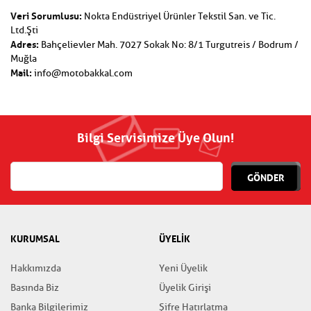
Veri Sorumlusu:
Nokta Endüstriyel Ürünler Tekstil San. ve Tic.
Ltd.Şti
Adres:
Bahçelievler Mah. 7027 Sokak No: 8/1 Turgutreis / Bodrum /
Muğla
Mail:
info@motobakkal.com
Bilgi Servisimize Üye Olun!
GÖNDER
KURUMSAL
ÜYELİK
Hakkımızda
Yeni Üyelik
Basında Biz
Üyelik Girişi
Banka Bilgilerimiz
Şifre Hatırlatma