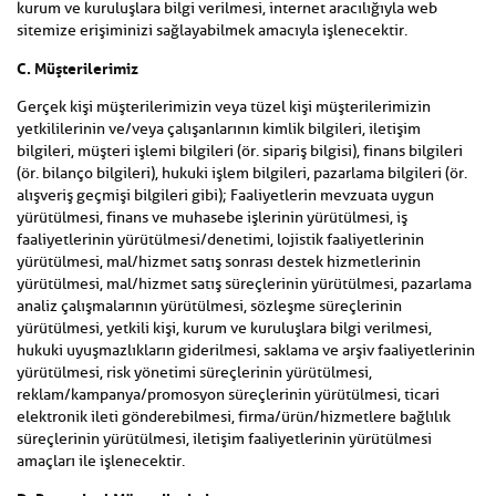
kurum ve kuruluşlara bilgi verilmesi, internet aracılığıyla web
sitemize erişiminizi sağlayabilmek amacıyla işlenecektir.
C. Müşterilerimiz
Gerçek kişi müşterilerimizin veya tüzel kişi müşterilerimizin
yetkililerinin ve/veya çalışanlarının kimlik bilgileri, iletişim
bilgileri, müşteri işlemi bilgileri (ör. sipariş bilgisi), finans bilgileri
(ör. bilanço bilgileri), hukuki işlem bilgileri, pazarlama bilgileri (ör.
alışveriş geçmişi bilgileri gibi); Faaliyetlerin mevzuata uygun
yürütülmesi, finans ve muhasebe işlerinin yürütülmesi, iş
faaliyetlerinin yürütülmesi/denetimi, lojistik faaliyetlerinin
yürütülmesi, mal/hizmet satış sonrası destek hizmetlerinin
yürütülmesi, mal/hizmet satış süreçlerinin yürütülmesi, pazarlama
analiz çalışmalarının yürütülmesi, sözleşme süreçlerinin
yürütülmesi, yetkili kişi, kurum ve kuruluşlara bilgi verilmesi,
hukuki uyuşmazlıkların giderilmesi, saklama ve arşiv faaliyetlerinin
yürütülmesi, risk yönetimi süreçlerinin yürütülmesi,
reklam/kampanya/promosyon süreçlerinin yürütülmesi, ticari
elektronik ileti gönderebilmesi, firma/ürün/hizmetlere bağlılık
süreçlerinin yürütülmesi, iletişim faaliyetlerinin yürütülmesi
amaçları ile işlenecektir.