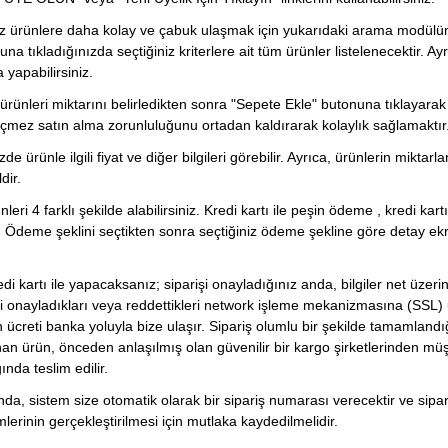
iz ürünlere daha kolay ve çabuk ulaşmak için yukarıdaki arama modülümüz
a tıkladığınızda seçtiğiniz kriterlere ait tüm ürünler listelenecektir. Ay
yapabilirsiniz.
 ürünleri miktarını belirledikten sonra "Sepete Ekle" butonuna tıklayarak a
çmez satın alma zorunluluğunu ortadan kaldırarak kolaylık sağlamaktır
de ürünle ilgili fiyat ve diğer bilgileri görebilir. Ayrıca, ürünlerin miktarla
dir.
leri 4 farklı şekilde alabilirsiniz. Kredi kartı ile peşin ödeme , kredi kar
 Ödeme şeklini seçtikten sonra seçtiğiniz ödeme şekline göre detay ekran
di kartı ile yapacaksanız; siparişi onayladığınız anda, bilgiler net üze
 onayladıkları veya reddettikleri network işleme mekanizmasına (SSL) ulaşır
 ücreti banka yoluyla bize ulaşır. Sipariş olumlu bir şekilde tamamlandığı t
ınan ürün, önceden anlaşılmış olan güvenilir bir kargo şirketlerinden müşter
ında teslim edilir.
nda, sistem size otomatik olarak bir sipariş numarası verecektir ve s
emlerinin gerçekleştirilmesi için mutlaka kaydedilmelidir.