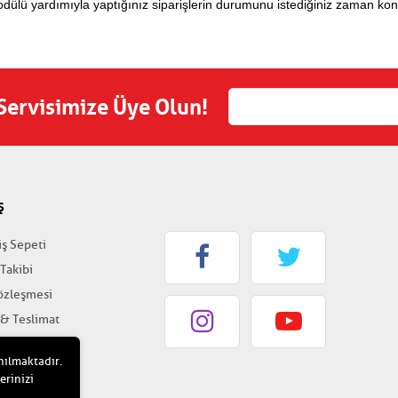
dülü yardımıyla yaptığınız siparişlerin durumunu istediğiniz zaman kontr
 Servisimize Üye Olun!
Ş
iş Sepeti
 Takibi
Sözleşmesi
 & Teslimat
k & Güvenlik
nılmaktadır.
erinizi