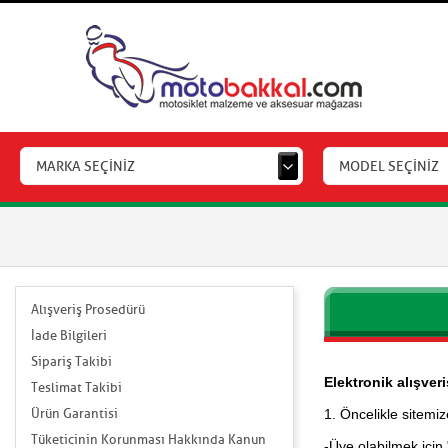
MARKA SEÇİNİZ
MODEL SEÇİNİZ
Alışveriş Prosedürü
İade Bilgileri
Sipariş Takibi
Elektronik alışver
Teslimat Takibi
Ürün Garantisi
1. Öncelikle sitemi
Tüketicinin Korunması Hakkında Kanun
-Üye olabilmek için 