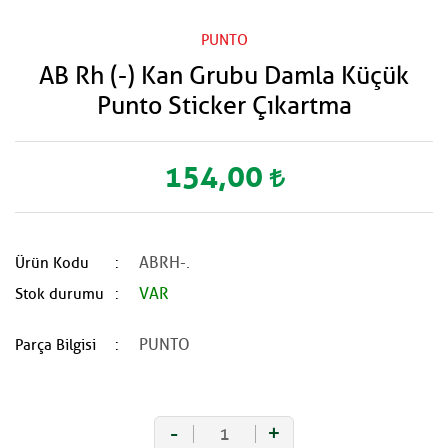
PUNTO
AB Rh (-) Kan Grubu Damla Küçük
Punto Sticker Çıkartma
154,00
ABRH-.
Ürün Kodu
VAR
Stok durumu
PUNTO
Parça Bilgisi
-
+