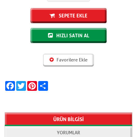
SEPETE EKLE
HIZLI SATIN AL
Favorilere Ekle
Facebook
Twitter
Pinterest
Share
ÜRÜN BİLGİSİ
YORUMLAR