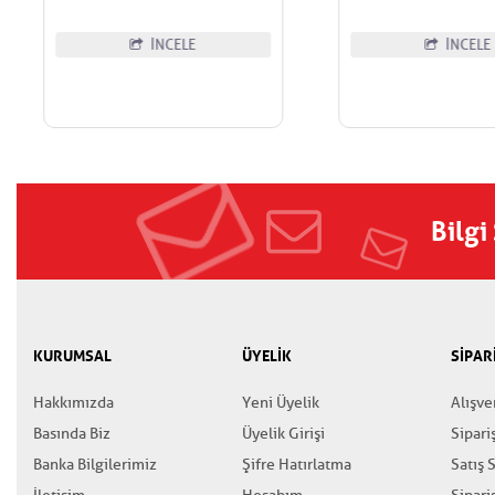
İNCELE
İNCELE
Bilgi
KURUMSAL
ÜYELİK
SİPAR
Hakkımızda
Yeni Üyelik
Alışve
Basında Biz
Üyelik Girişi
Sipari
Banka Bilgilerimiz
Şifre Hatırlatma
Satış 