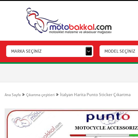
MARKA SEÇİNİZ
MODEL SEÇİNİZ
İtalyan Harita Punto Sticker Çıkartma
Ana Sayfa
Çıkartma çeşitleri