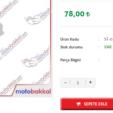
78,00
ST-0
Ürün Kodu
VAR
Stok durumu
Parça Bilgisi
-
+
SEPETE EKLE