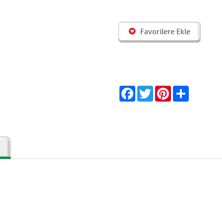
Favorilere Ekle
Facebook
Twitter
Pinterest
Share