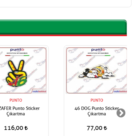
PUNTO
PUNTO
FER Punto Sticker
46 DOG Punto Sticker
Çıkartma
Çıkartma
116,00
77,00