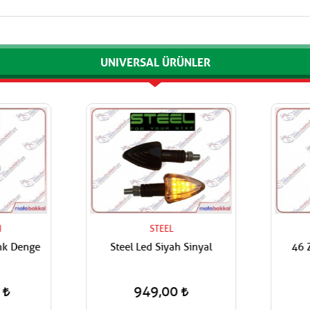
UNIVERSAL ÜRÜNLER
STEEL
k Denge
Steel Led Siyah Sinyal
46 ZA
949,00