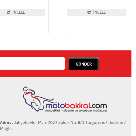
İNCELE
İNCELE
GÖNDER
Adres :
Bahçelievler Mah. 7027 Sokak No: 8/1 Turgutreis / Bodrum /
Muğla