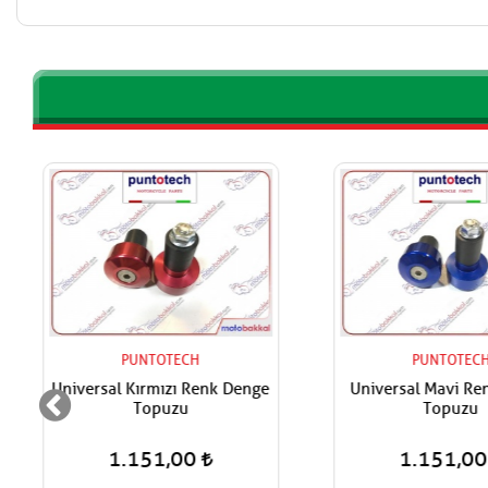
PUNTOTECH
PUNTOTECH
Universal Kırmızı Renk Denge
Universal Mavi Ren
Topuzu
Topuzu
1.151,00
1.151,00