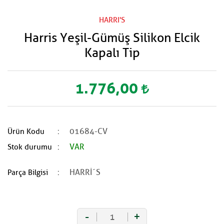
HARRI'S
Harris Yeşil-Gümüş Silikon Elcik
Kapalı Tip
1.776,00
01684-CV
Ürün Kodu
VAR
Stok durumu
HARRİ´S
Parça Bilgisi
-
+