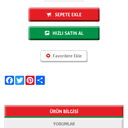
SEPETE EKLE
HIZLI SATIN AL
Favorilere Ekle
Facebook
Twitter
Pinterest
Share
ÜRÜN BİLGİSİ
YORUMLAR