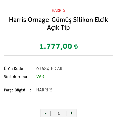
HARRI'S
Harris Ornage-Gümüş Silikon Elcik
Açık Tip
1.777,00
01684-F-CAR
Ürün Kodu
VAR
Stok durumu
HARRİ´S
Parça Bilgisi
-
+