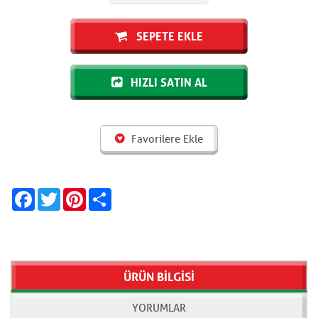
SEPETE EKLE
HIZLI SATIN AL
Favorilere Ekle
Facebook
Twitter
Pinterest
Share
ÜRÜN BİLGİSİ
YORUMLAR