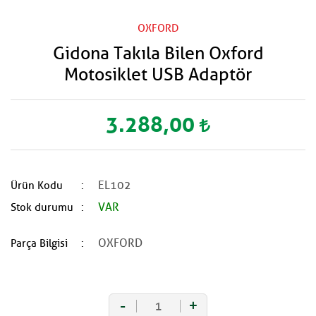
OXFORD
Gidona Takıla Bilen Oxford
Motosiklet USB Adaptör
3.288,00
EL102
Ürün Kodu
VAR
Stok durumu
OXFORD
Parça Bilgisi
-
+