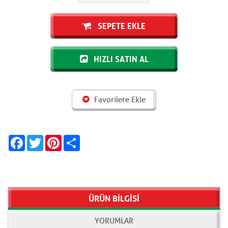
SEPETE EKLE
HIZLI SATIN AL
Favorilere Ekle
Facebook
Twitter
Pinterest
Share
ÜRÜN BİLGİSİ
YORUMLAR