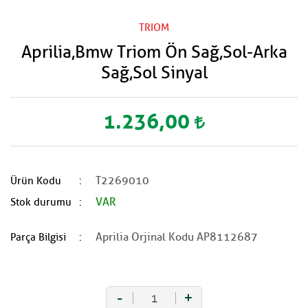
TRIOM
Aprilia,Bmw Triom Ön Sağ,Sol-Arka
Sağ,Sol Sinyal
1.236,00
T2269010
Ürün Kodu
VAR
Stok durumu
Aprilia Orjinal Kodu AP8112687
Parça Bilgisi
-
+