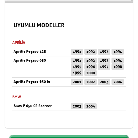
UYUMLU MODELLER
APRILIA
Aprilia Pegaso 125
1991
1992
1993
1994
Aprilia Pegaso 650
1991
1992
1993
1994
1995
1996
1997
1998
1999
2000
Aprilia Pegaso 650 ie
2001
2002
2003
2004
BMW
Bmw F 650 CS Scarver
2003
2004