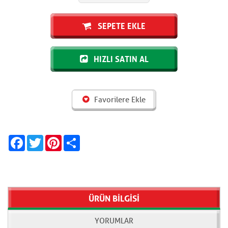
SEPETE EKLE
HIZLI SATIN AL
Favorilere Ekle
Facebook
Twitter
Pinterest
Share
ÜRÜN BİLGİSİ
YORUMLAR